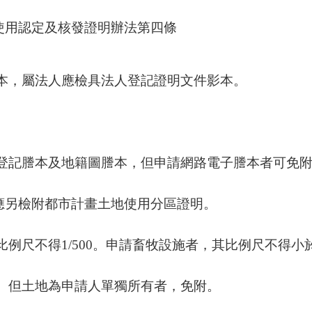
業使用認定及核發證明辦法第四條
影本，屬法人應檢具法人登記證明文件影本。
地登記謄本及地籍圖謄本，但申請網路電子謄本者可免
應另檢附都市計畫土地使用分區證明。
比例尺不得1/500。申請畜牧設施者，其比例尺不得小於1
書。但土地為申請人單獨所有者，免附。