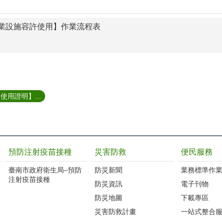
業設施容許使用】作業流程表
用證明】...
預防注射疫苗接種
災害防救
便民服務
臺南市政府衛生局–預防
防災新聞
業務標準作業
注射疫苗接種
防災資訊
電子刊物
防災地圖
下載專區
災害防救計畫
一站式整合