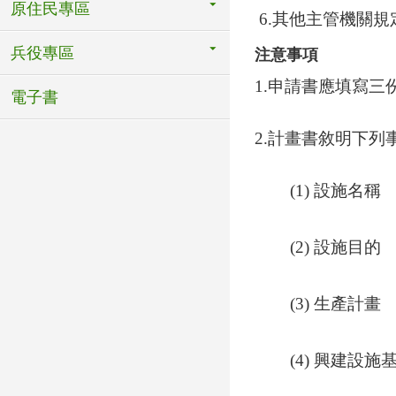
原住民專區
6.其他主管機關規
兵役專區
注意事項
1.申請書應填寫
電子書
2.計畫書敘明下列
(1) 設施名稱
(2) 設施目的
(3) 生產計畫
(4) 興建設