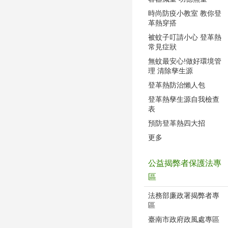
時尚防疫小教室 教你登
革熱穿搭
被蚊子叮請小心 登革熱
常見症狀
無蚊最安心!做好環境管
理 清除孳生源
登革熱防治懶人包
登革熱孳生源自我檢查
表
預防登革熱四大招
更多
公益揭弊者保護法專
區
法務部廉政署揭弊者專
區
臺南市政府政風處專區