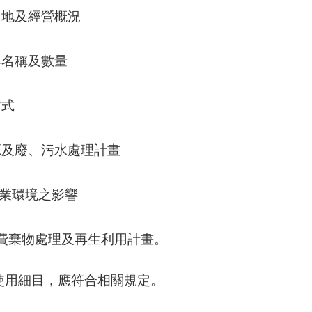
業用地及經營概況
機具名稱及數量
方式
來源及廢、污水處理計畫
邊農業環境之影響
事業費棄物處理及再生利用計畫。
可使用細目，應符合相關規定。