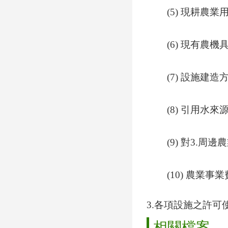
(5) 現耕農
(6) 現有農
(7) 設施建造
(8) 引用水
(9) 對3.周
(10) 農業
3.各項設施之許
相關檔案