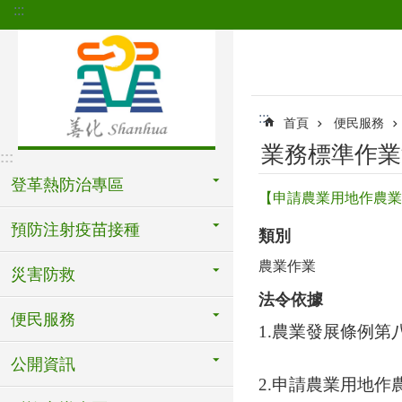
:::
跳到主要內容區塊
:::
首頁
便民服務
業務標準作業
:::
登革熱防治專區
【申請農業用地作農業
預防注射疫苗接種
類別
農業作業
災害防救
法令依據
便民服務
1.農業發展條例第
公開資訊
2.申請農業用地