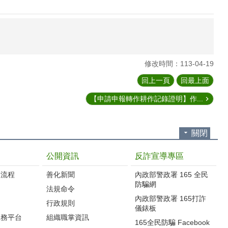
修改時間：113-04-19
回上一頁
回最上面
【申請申報轉作耕作記錄證明】作...
關閉
公開資訊
反詐宣導專區
流程‭
善化新聞
內政部警政署 165 全民
防騙網
法規命令
內政部警政署 165打詐
行政規則
儀錶板
服務平台
組織職掌資訊
165全民防騙 Facebook