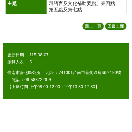
群語言及文化補助要點」第四點、
第五點及第七點
回上一頁
回最上面
:::
更新日期：
115-08-07
瀏覽人次：
511
臺南市善化區公所 地址：741001台南市善化區建國路190號
電話：06-5837226-9
【上班時間:上午08:00-12:00；下午13:30-17:30】