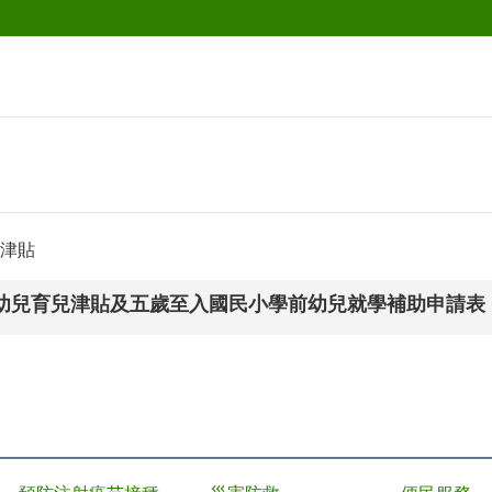
津貼
幼兒育兒津貼及五歲至入國民小學前幼兒就學補助申請表