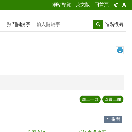
網站導覽
英文版
回首頁
搜尋
熱門關鍵字
進階搜尋
回上一頁
回最上面
關閉