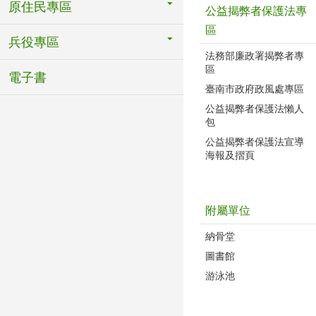
原住民專區
公益揭弊者保護法專
區
兵役專區
法務部廉政署揭弊者專
區
電子書
臺南市政府政風處專區
公益揭弊者保護法懶人
包
公益揭弊者保護法宣導
海報及摺頁
附屬單位
納骨堂
圖書館
游泳池