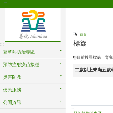
:::
跳到主要內容區塊
:::
首頁
標籤
:::
登革熱防治專區
您目前搜尋標籤：育兒
預防注射疫苗接種
二歲以上未滿五歲
災害防救
便民服務
公開資訊
:::