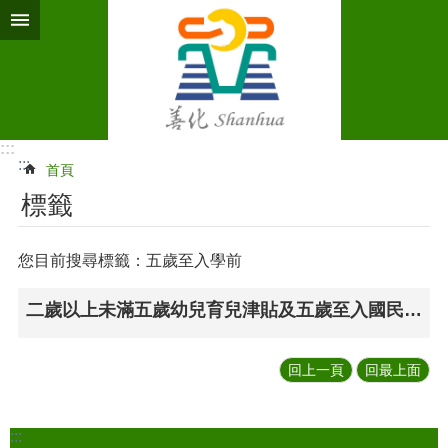
跳到主要內容區塊
:::
:::
首頁
標籤
您目前搜尋標籤：五歲至入學前
二歲以上未滿五歲幼兒育兒津貼及五歲至入國民小學前幼兒就學補助申請表
回上一頁
回最上面
:::