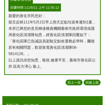
回覆時間:111/5/11 上午 11:55:12
親愛的善化市民您好：
留言反映111年5月2日早上雨天定點垃圾車遲到1案，
本所已將您的意見轉達權責機關臺南市政府環境保護
局善化區清潔隊知悉，經善化區清潔隊回覆如下：
「善化區隊已告誡該員駕駛定點收運務必準時，爾後
若有相關問題，歡迎致電善化區清潔隊06-
5814128。」
以上資訊供您知悉，敬祝 健康平安，臺南市善化區公
所 區長方澤心 敬上。
回上一頁
回最上面
:::