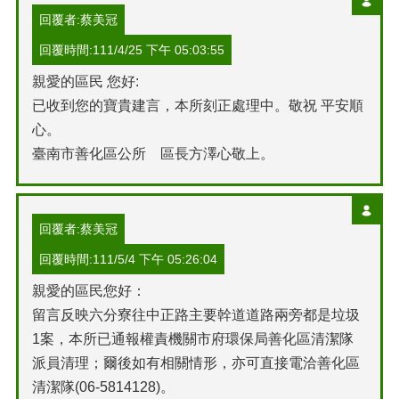
回覆者:蔡美冠
回覆時間:111/4/25 下午 05:03:55
親愛的區民 您好:
已收到您的寶貴建言，本所刻正處理中。敬祝 平安順
心。
臺南市善化區公所 區長方澤心敬上。
回覆者:蔡美冠
回覆時間:111/5/4 下午 05:26:04
親愛的區民您好：
留言反映六分寮往中正路主要幹道道路兩旁都是垃圾
1案，本所已通報權責機關市府環保局善化區清潔隊
派員清理；爾後如有相關情形，亦可直接電洽善化區
清潔隊(06-5814128)。