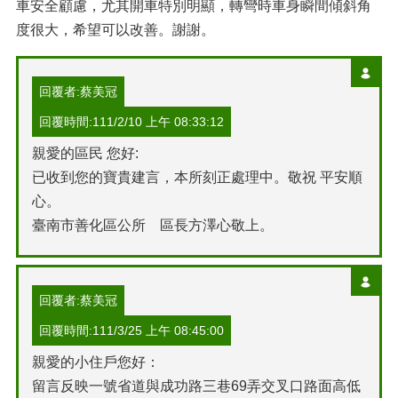
車安全顧慮，尤其開車特別明顯，轉彎時車身瞬間傾斜角
度很大，希望可以改善。謝謝。
回覆者:蔡美冠
回覆時間:111/2/10 上午 08:33:12
親愛的區民 您好:
已收到您的寶貴建言，本所刻正處理中。敬祝 平安順
心。
臺南市善化區公所 區長方澤心敬上。
回覆者:蔡美冠
回覆時間:111/3/25 上午 08:45:00
親愛的小住戶您好：
留言反映一號省道與成功路三巷69弄交叉口路面高低