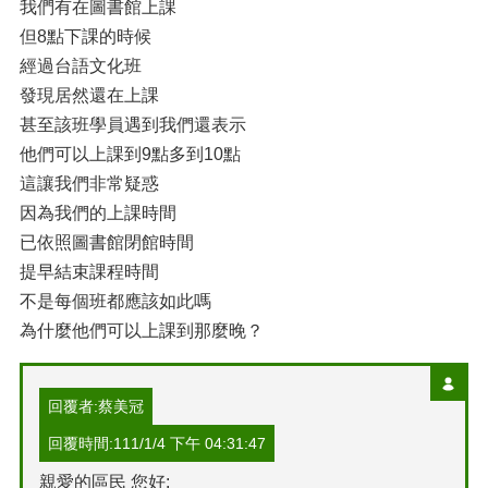
我們有在圖書館上課
但8點下課的時候
經過台語文化班
發現居然還在上課
甚至該班學員遇到我們還表示
他們可以上課到9點多到10點
這讓我們非常疑惑
因為我們的上課時間
已依照圖書館閉館時間
提早結束課程時間
不是每個班都應該如此嗎
為什麼他們可以上課到那麼晚？
回覆者:蔡美冠
回覆時間:111/1/4 下午 04:31:47
親愛的區民 您好: