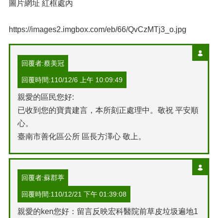
圖片網址 紅框處內
https://images2.imgbox.com/eb/66/QvCzMTj3_o.jpg
回覆者:蔡美冠
回覆時間:110/12/6 上午 10:09:49
親愛的區民您好:
已收到您的寶貴建言，本所刻正處理中。敬祝 平安順
心。
臺南市善化區公所 區長方澤心 敬上。
回覆者:蘇郡葶
回覆時間:110/12/21 下午 01:39:08
親愛的ken您好：留言反映宏科醫院前草皮垃圾遍地1