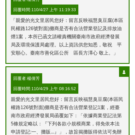
回覆時間:110/4/27 上午 11:19:33
「親愛的光文里居民您好：留言反映福慧臭豆腐(本區
民權路126號對面)攤商是否有合法營業登記及排放油
煙1案，本所已函文請權責機關臺南市政府經濟發展
局及環境保護局處理。以上資訊供您知悉，敬祝 平
安順心。臺南市善化區公所 區長方澤心 敬上。」
回覆者:楊倩芳
回覆時間:110/4/29 上午 08:16:52
親愛的光文里居民您好：留言反映福慧臭豆腐(本區民
權路126號對面)攤商是否有合法營業登記1案，經臺
南市政府經濟發展局函覆如下：「依據商業登記法第
5條規定略以：『下列各款小規模商業，得免依本法
申請登記:一、攤販...』」，故旨揭攤販得依法可免辦