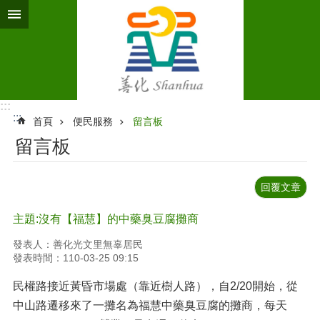
跳到主要內容區塊
:::
:::
首頁
便民服務
留言板
留言板
回覆文章
主題:沒有【福慧】的中藥臭豆腐攤商
發表人：善化光文里無辜居民
發表時間：110-03-25 09:15
民權路接近黃昏市場處（靠近樹人路），自2/20開始，從
中山路遷移來了一攤名為福慧中藥臭豆腐的攤商，每天