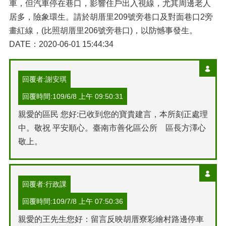
車，但汽車停在巷口，影響住戶出入視線，尤其周邊老人
居多，險象環生。請於胡厝里209號旁巷口及對面巷口2旁
畫紅線，(比照胡厝里206號旁巷口)，以防憾事發生。
DATE：2020-06-01 15:44:34
回覆者:謝安琪
回覆時間:109/6/8 上午 09:50:31
親愛的區民 您好:已收到您的寶貴建言，本所刻正處理
中。敬祝 平安順心。臺南市善化區公所 區長方澤心
敬上。
回覆者:行政課
回覆時間:109/7/8 上午 07:50:36
親愛的王先生您好：留言反映胡厝寮彩繪村路邊停車