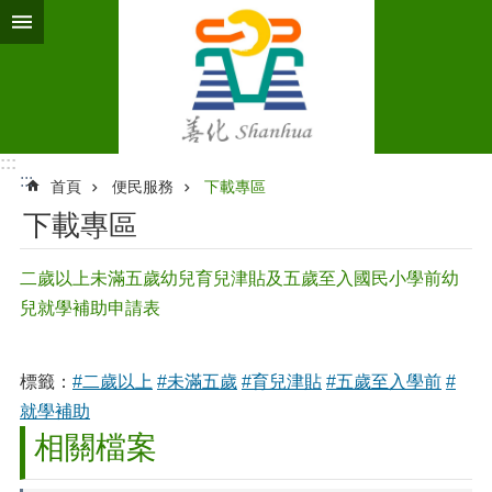
跳到主要內容區塊
:::
:::
首頁
便民服務
下載專區
下載專區
二歲以上未滿五歲幼兒育兒津貼及五歲至入國民小學前幼
兒就學補助申請表
標籤：
#二歲以上
#未滿五歲
#育兒津貼
#五歲至入學前
#
就學補助
相關檔案