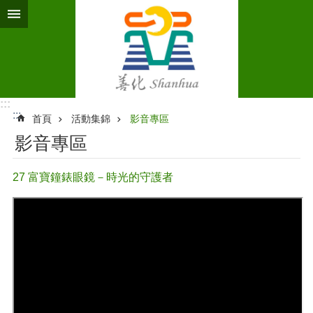
跳到主要內容區塊
:::
:::
首頁
活動集錦
影音專區
影音專區
27 富寶鐘錶眼鏡－時光的守護者