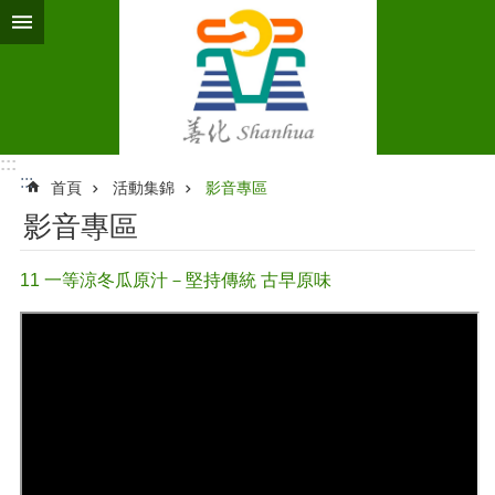
跳到主要內容區塊
:::
:::
首頁
活動集錦
影音專區
影音專區
11 一等涼冬瓜原汁－堅持傳統 古早原味