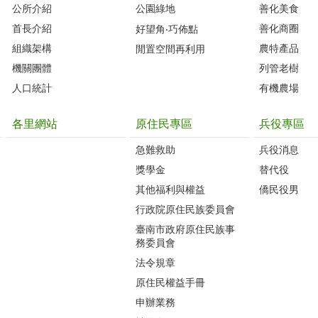
公所介紹
公園綠地
善化美食
首長介紹
善化商圈
好望角‧巧佈點
組織架構
農特產品
閒置空間再利用
機關團體
列管老樹
人口統計
有機農場
各里網站
原住民專區
兵役專區
急難救助
兵役消息
獎學金
替代役
其他福利與權益
僑民役男
行政院原住民族委員會
臺南市政府原住民族事
務委員會
法令規章
原住民權益手冊
申辦業務