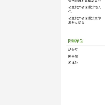
臺南市政府政風處專區
公益揭弊者保護法懶人
包
公益揭弊者保護法宣導
海報及摺頁
附屬單位
納骨堂
圖書館
游泳池