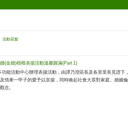
活動花絮
金婚)楷模表揚活動溫馨圓滿(Part 1)
善化多功能活動中心辦理表揚活動，由譚乃澄區長及各里里長見證下
及情牽一甲子的愛予以宣揚，同時喚起社會大眾對家庭、婚姻倫
觀念。