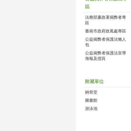
區
法務部廉政署揭弊者專
區
臺南市政府政風處專區
公益揭弊者保護法懶人
包
公益揭弊者保護法宣導
海報及摺頁
附屬單位
納骨堂
圖書館
游泳池