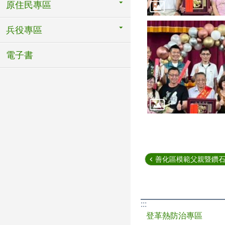
原住民專區
兵役專區
電子書
善化區模範父親暨鑽石婚(
:::
登革熱防治專區