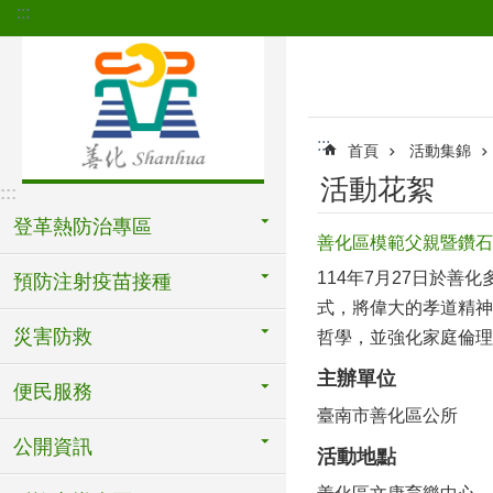
:::
跳到主要內容區塊
:::
首頁
活動集錦
活動花絮
:::
登革熱防治專區
善化區模範父親暨鑽石婚(
114年7月27日於
預防注射疫苗接種
式，將偉大的孝道精神
災害防救
哲學，並強化家庭倫理
主辦單位
便民服務
臺南市善化區公所
公開資訊
活動地點