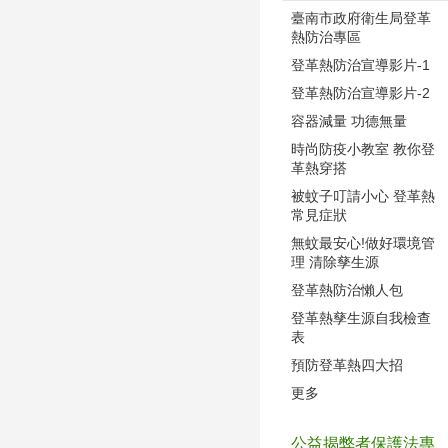
臺南市政府衛生局登革
熱防治專區
登革熱防治宣導影片-1
登革熱防治宣導影片-2
容器減量 功德無量
時尚防疫小教室 教你登
革熱穿搭
被蚊子叮請小心 登革熱
常見症狀
無蚊最安心!做好環境管
理 清除孳生源
登革熱防治懶人包
登革熱孳生源自我檢查
表
預防登革熱四大招
更多
公益揭弊者保護法專