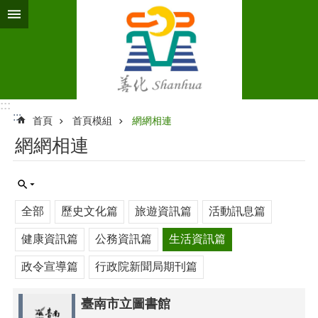
跳到主要內容區塊
:::
:::
首頁
首頁模組
網網相連
網網相連
全部
歷史文化篇
旅遊資訊篇
活動訊息篇
健康資訊篇
公務資訊篇
生活資訊篇
政令宣導篇
行政院新聞局期刊篇
臺南市立圖書館