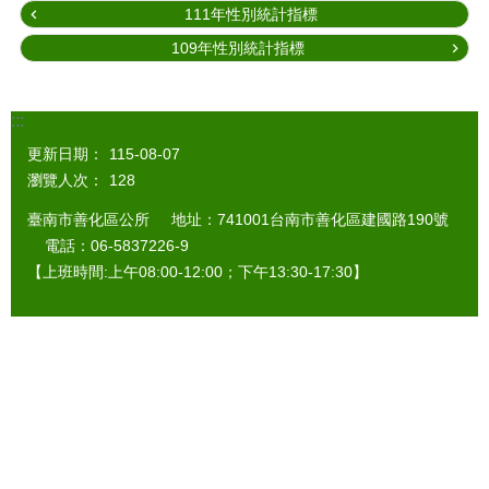
111年性別統計指標
109年性別統計指標
:::
更新日期：
115-08-07
瀏覽人次：
128
臺南市善化區公所 地址：741001台南市善化區建國路190號
電話：06-5837226-9
【上班時間:上午08:00-12:00；下午13:30-17:30】