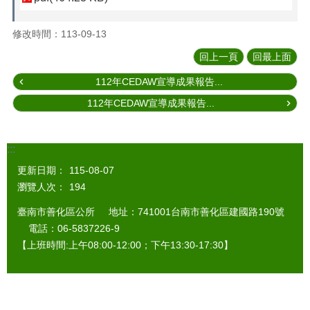
修改時間：113-09-13
回上一頁
回最上面
112年CEDAW宣導成果報告...
112年CEDAW宣導成果報告...
:::
更新日期：
115-08-07
瀏覽人次：
194
臺南市善化區公所 地址：741001台南市善化區建國路190號
電話：06-5837226-9
【上班時間:上午08:00-12:00；下午13:30-17:30】