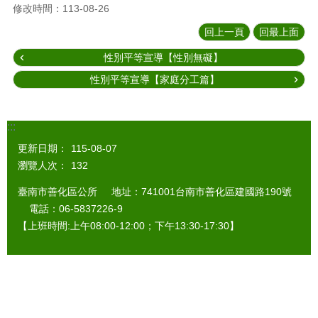
修改時間：113-08-26
回上一頁
回最上面
性別平等宣導【性別無礙】
性別平等宣導【家庭分工篇】
:::
更新日期：
115-08-07
瀏覽人次：
132
臺南市善化區公所 地址：741001台南市善化區建國路190號
電話：06-5837226-9
【上班時間:上午08:00-12:00；下午13:30-17:30】