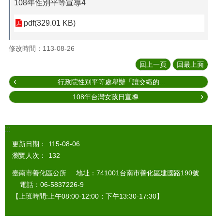
108年性別平等宣導4
pdf(329.01 KB)
修改時間：113-08-26
回上一頁
回最上面
行政院性別平等處舉辦「讓交織的...
108年台灣女孩日宣導
:::
更新日期：
115-08-06
瀏覽人次：
132
臺南市善化區公所 地址：741001台南市善化區建國路190號
電話：06-5837226-9
【上班時間:上午08:00-12:00；下午13:30-17:30】