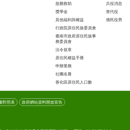
急難救助
兵役消息
獎學金
替代役
其他福利與權益
僑民役男
行政院原住民族委員會
臺南市政府原住民族事
務委員會
法令規章
原住民權益手冊
申辦業務
社團名冊
善化區原住民人口數
彙對照表
政府網站資料開放宣告