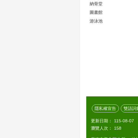
納骨堂
圖書館
游泳池
隱私權宣告
雙語詞
更新日期：
115-08-07
瀏覽人次：
158