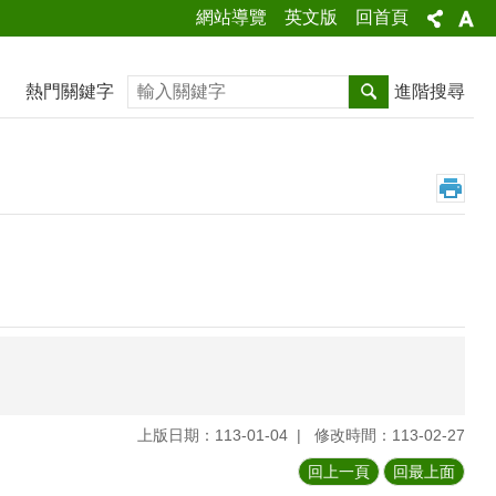
網站導覽
英文版
回首頁
搜尋
熱門關鍵字
進階搜尋
上版日期：113-01-04
修改時間：113-02-27
回上一頁
回最上面