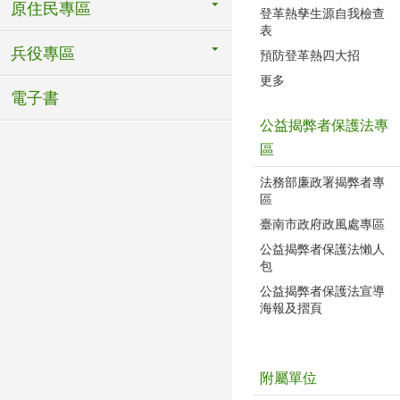
原住民專區
登革熱孳生源自我檢查
表
兵役專區
預防登革熱四大招
更多
電子書
公益揭弊者保護法專
區
法務部廉政署揭弊者專
區
臺南市政府政風處專區
公益揭弊者保護法懶人
包
公益揭弊者保護法宣導
海報及摺頁
附屬單位