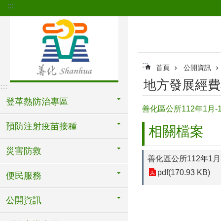
:::
跳到主要內容區塊
:::
首頁
公開資訊
地方發展經費
:::
登革熱防治專區
善化區公所112年1月
預防注射疫苗接種
相關檔案
災害防救
善化區公所112年1月
pdf(170.93 KB)
便民服務
公開資訊