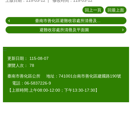
上版日期：115-03-12
修改時間：115-03-12
回上一頁
回最上面
臺南市善化區避難收容處所清冊及...
避難收容處所清冊及平面圖
:::
更新日期：
115-08-07
瀏覽人次：
78
臺南市善化區公所 地址：741001台南市善化區建國路190號
電話：06-5837226-9
【上班時間:上午08:00-12:00；下午13:30-17:30】