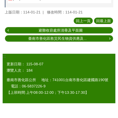
上版日期：114-01-21
修改時間：114-01-21
回上一頁
回最上面
避難收容處所清冊及平面圖
臺南市善化區救災民生物資供應及...
:::
更新日期：
115-08-07
瀏覽人次：
184
臺南市善化區公所 地址：741001台南市善化區建國路190號
電話：06-5837226-9
【上班時間:上午08:00-12:00；下午13:30-17:30】