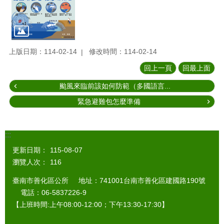
上版日期：114-02-14
修改時間：114-02-14
回上一頁
回最上面
颱風來臨前該如何防範（多國語言...
緊急避難包怎麼準備
:::
更新日期：
115-08-07
瀏覽人次：
116
臺南市善化區公所 地址：741001台南市善化區建國路190號
電話：06-5837226-9
【上班時間:上午08:00-12:00；下午13:30-17:30】