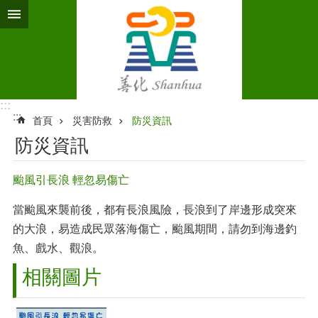
跳到主要內容區塊
:::
:::
首頁
災害防救
防災資訊
防災資訊
颱風引長浪 輕忽易傷亡
當颱風來襲前後，都有長浪風險，長浪到了岸邊形成突來
的大浪，易造成民眾落海傷亡，颱風期間，請勿到海邊釣
魚、戲水、觀浪。
相關圖片