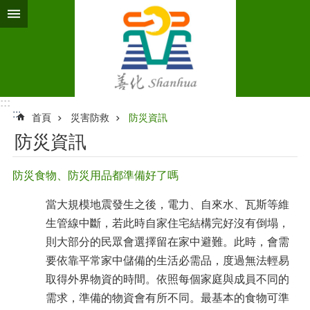
跳到主要內容區塊
:::
:::
首頁
災害防救
防災資訊
防災資訊
防災食物、防災用品都準備好了嗎
當大規模地震發生之後，電力、自來水、瓦斯等維
生管線中斷，若此時自家住宅結構完好沒有倒塌，
則大部分的民眾會選擇留在家中避難。此時，會需
要依靠平常家中儲備的生活必需品，度過無法輕易
取得外界物資的時間。依照每個家庭與成員不同的
需求，準備的物資會有所不同。最基本的食物可準