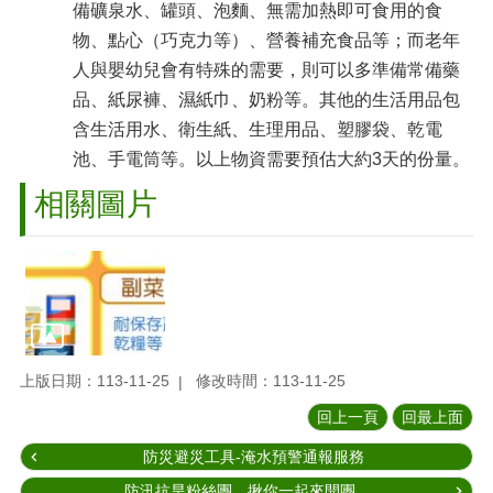
備礦泉水、罐頭、泡麵、無需加熱即可食用的食
物、點心（巧克力等）、營養補充食品等；而老年
人與嬰幼兒會有特殊的需要，則可以多準備常備藥
品、紙尿褲、濕紙巾、奶粉等。其他的生活用品包
含生活用水、衛生紙、生理用品、塑膠袋、乾電
池、手電筒等。以上物資需要預估大約3天的份量。
相關圖片
上版日期：113-11-25
修改時間：113-11-25
回上一頁
回最上面
防災避災工具-淹水預警通報服務
防汛抗旱粉絲團，揪你一起來開團