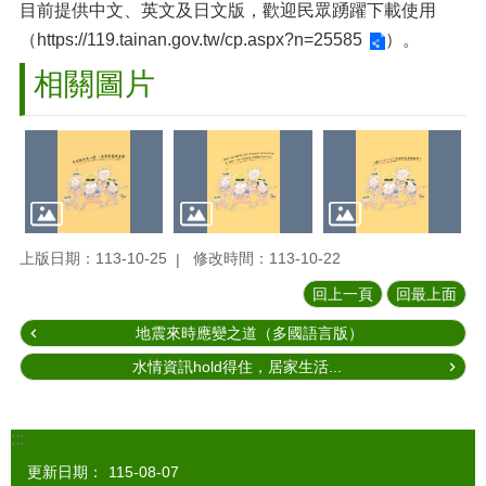
目前提供中文、英文及日文版，歡迎民眾踴躍下載使用
（
https://119.tainan.gov.tw/cp.aspx?n=25585
）。
相關圖片
上版日期：113-10-25
修改時間：113-10-22
回上一頁
回最上面
地震來時應變之道（多國語言版）
水情資訊hold得住，居家生活...
:::
更新日期：
115-08-07