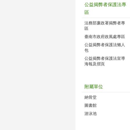
公益揭弊者保護法專
區
法務部廉政署揭弊者專
區
臺南市政府政風處專區
公益揭弊者保護法懶人
包
公益揭弊者保護法宣導
海報及摺頁
附屬單位
納骨堂
圖書館
游泳池