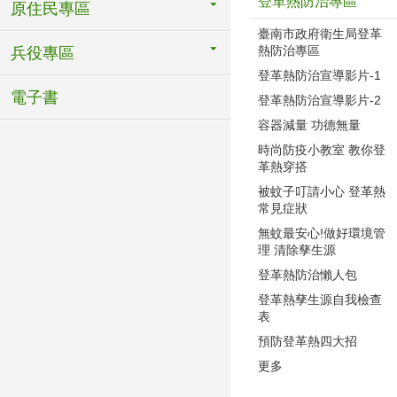
登革熱防治專區
原住民專區
臺南市政府衛生局登革
熱防治專區
兵役專區
登革熱防治宣導影片-1
電子書
登革熱防治宣導影片-2
容器減量 功德無量
時尚防疫小教室 教你登
革熱穿搭
被蚊子叮請小心 登革熱
常見症狀
無蚊最安心!做好環境管
理 清除孳生源
登革熱防治懶人包
登革熱孳生源自我檢查
表
預防登革熱四大招
更多