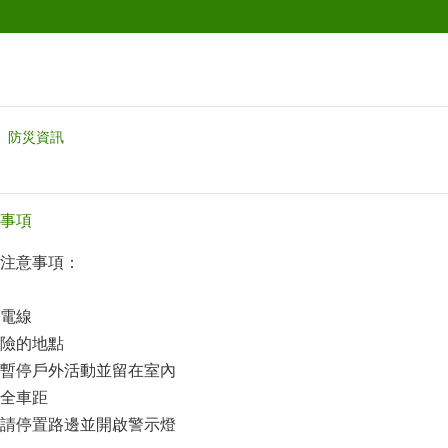
防災資訊
事項
注意事項：
電線
險的地點
暫停戶外活動並留在室內
全車距
請停置路邊並開啟警示燈