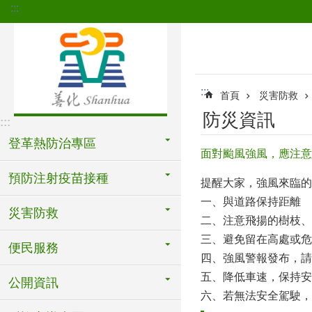
:::
跳到主要內容區塊
:::
首頁
災害防救
防災資訊
:::
登革熱防治專區
面對颱風強風，應注意
預防注射疫苗接種
提醒大家，強風來臨的
一、與道路保持距離
災害防救
二、注意飛揚的樹枝、
三、避免留在高處或危
便民服務
四、強風警報發布，請
五、降低車速，保持安
公開資訊
六、若無法安全駕駛，