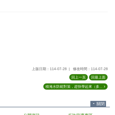
上版日期：114-07-28
修改時間：114-07-28
回上一頁
回最上面
積淹水防範對策，趕快學起來（多...
關閉