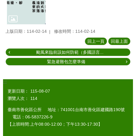
上版日期：114-02-14
修改時間：114-02-14
回上一頁
回最上面
颱風來臨前該如何防範（多國語言...
緊急避難包怎麼準備
:::
更新日期：
115-08-07
瀏覽人次：
114
臺南市善化區公所 地址：741001台南市善化區建國路190號
電話：06-5837226-9
【上班時間:上午08:00-12:00；下午13:30-17:30】