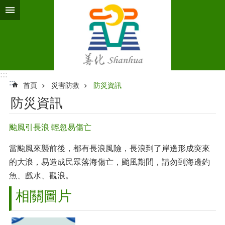
跳到主要內容區塊
:::
:::
首頁
災害防救
防災資訊
防災資訊
颱風引長浪 輕忽易傷亡
當颱風來襲前後，都有長浪風險，長浪到了岸邊形成突來
的大浪，易造成民眾落海傷亡，颱風期間，請勿到海邊釣
魚、戲水、觀浪。
相關圖片