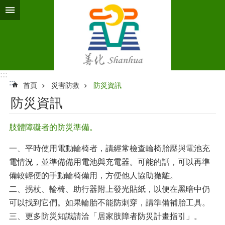
跳到主要內容區塊
:::
:::
首頁
災害防救
防災資訊
防災資訊
肢體障礙者的防災準備。
一、平時使用電動輪椅者，請經常檢查輪椅胎壓與電池充
電情況，並準備備用電池與充電器。可能的話，可以再準
備較輕便的手動輪椅備用，方便他人協助撤離。
二、拐杖、輪椅、助行器附上發光貼紙，以便在黑暗中仍
可以找到它們。如果輪胎不能防刺穿，請準備補胎工具。
三、更多防災知識請洽「居家肢障者防災計畫指引」。