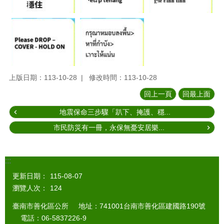
上版日期：113-10-28
修改時間：113-10-28
回上一頁
回最上面
地震保命三步驟「趴下、掩護、穩...
市民防災有一冊，永保無憂安居樂...
:::
更新日期：
115-08-07
瀏覽人次：
124
臺南市善化區公所 地址：741001台南市善化區建國路190號
電話：06-5837226-9