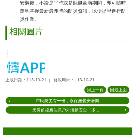
安裝後，不論是平時或是颱風豪雨期間，即可隨時
隨地掌握最新最即時的防災資訊，以便提早進行防
災作業。
相關圖片
上版日期：113-10-21
修改時間：113-10-21
回上一頁
回最上面
市民防災有一冊，永保無憂安居樂...
天災前後應注意戶外活動安全（多...
:::