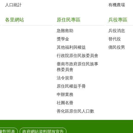
人口統計
有機農場
各里網站
原住民專區
兵役專區
急難救助
兵役消息
獎學金
替代役
其他福利與權益
僑民役男
行政院原住民族委員會
臺南市政府原住民族事
務委員會
法令規章
原住民權益手冊
申辦業務
社團名冊
善化區原住民人口數
彙對照表
政府網站資料開放宣告