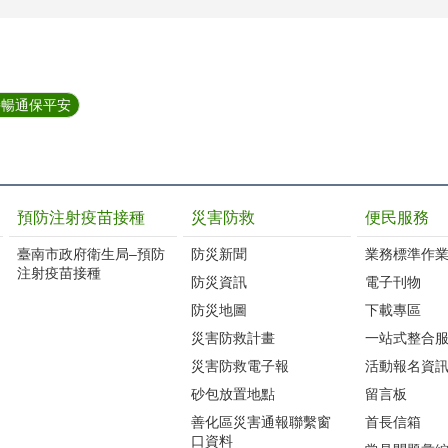
持暢通保平安
預防注射疫苗接種
災害防救
便民服務
臺南市政府衛生局–預防
防災新聞
業務標準作業
注射疫苗接種
防災資訊
電子刊物
防災地圖
下載專區
災害防救計畫
一站式整合
災害防救電子報
活動報名資
砂包放置地點
留言板
善化區災害通報聯繫窗
首長信箱
口資料