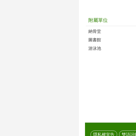
附屬單位
納骨堂
圖書館
游泳池
隱私權宣告
雙語詞