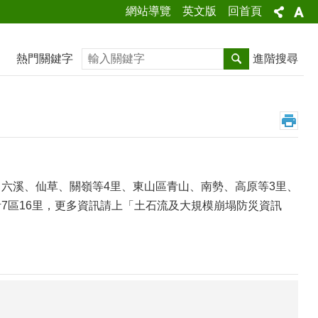
網站導覽
英文版
回首頁
搜尋
熱門關鍵字
進階搜尋
六溪、仙草、關嶺等4里、東山區青山、南勢、高原等3里、
7區16里，更多資訊請上「土石流及大規模崩塌防災資訊