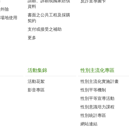
編
請願、訴願或國家賠償
反詐宣導圖卡
資料
意外險
書面之公共工程及採購
心場地使用
契約
支付或接受之補助
更多
活動集錦
性別主流化專區
活動花絮
性別主流化實施計畫
影音專區
性別平等機制
性別平等宣導活動
性別意識培力課程
性別統計專區
網站連結