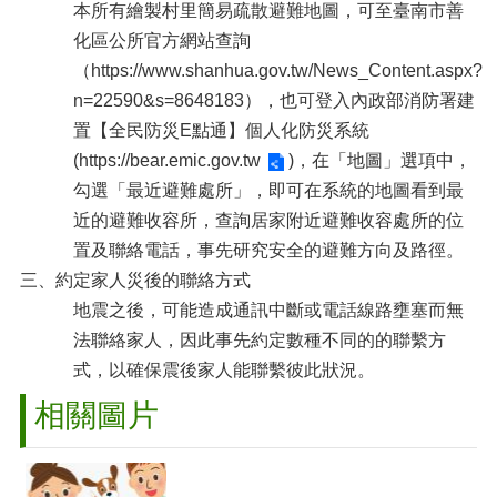
本所有繪製村里簡易疏散避難地圖，可至臺南市善
化區公所官方網站查詢
（
https://www.shanhua.gov.tw/News_Content.aspx?
n=22590&s=8648183
），也可登入內政部消防署建
置【全民防災E點通】個人化防災系統
(
https://bear.emic.gov.tw
)，在「地圖」選項中，
勾選「最近避難處所」，即可在系統的地圖看到最
近的避難收容所，查詢居家附近避難收容處所的位
置及聯絡電話，事先研究安全的避難方向及路徑。
三、約定家人災後的聯絡方式
地震之後，可能造成通訊中斷或電話線路壅塞而無
法聯絡家人，因此事先約定數種不同的的聯繫方
式，以確保震後家人能聯繫彼此狀況。
相關圖片