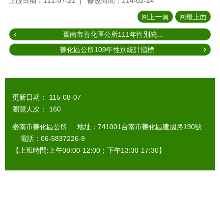
上版日期：111-07-21
修改時間：114-02-24
回上一頁
回最上面
臺南市善化區公所111年性別統...
善化區公所109年性別統計指標
:::
更新日期：
115-08-07
瀏覽人次：
160
臺南市善化區公所 地址：741001台南市善化區建國路190號
電話：06-5837226-9
【上班時間:上午08:00-12:00；下午13:30-17:30】