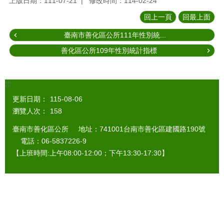
上版日期：111-07-21
修改時間：114-02-24
回上一頁
回最上面
臺南市善化區公所111年性別統...
善化區公所109年性別統計指標
:::
更新日期：
115-08-06
瀏覽人次：
158
臺南市善化區公所 地址：741001台南市善化區建國路190號
電話：06-5837226-9
【上班時間:上午08:00-12:00；下午13:30-17:30】