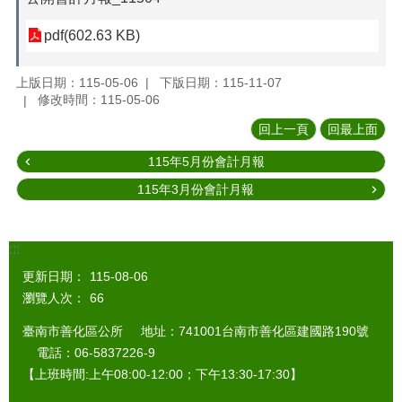
pdf(602.63 KB)
上版日期：115-05-06
下版日期：115-11-07
修改時間：115-05-06
回上一頁
回最上面
115年5月份會計月報
115年3月份會計月報
:::
更新日期：
115-08-06
瀏覽人次：
66
臺南市善化區公所 地址：741001台南市善化區建國路190號
電話：06-5837226-9
【上班時間:上午08:00-12:00；下午13:30-17:30】