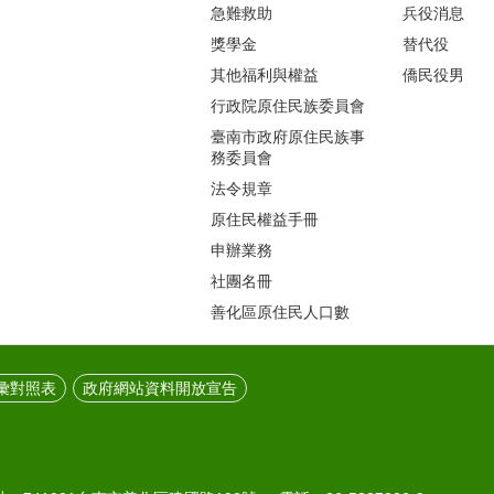
急難救助
兵役消息
獎學金
替代役
其他福利與權益
僑民役男
行政院原住民族委員會
臺南市政府原住民族事
務委員會
法令規章
原住民權益手冊
申辦業務
社團名冊
善化區原住民人口數
彙對照表
政府網站資料開放宣告