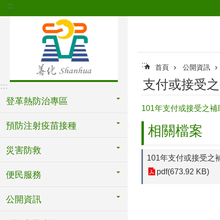
:::
跳到主要內容區塊
:::
首頁
公開資訊
支付或接受之
:::
登革熱防治專區
101年支付或接受之補
預防注射疫苗接種
相關檔案
災害防救
101年支付或接受之
pdf(673.92 KB)
便民服務
公開資訊