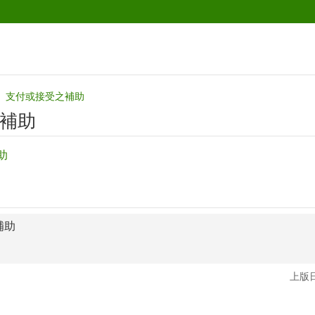
支付或接受之補助
補助
助
補助
上版日