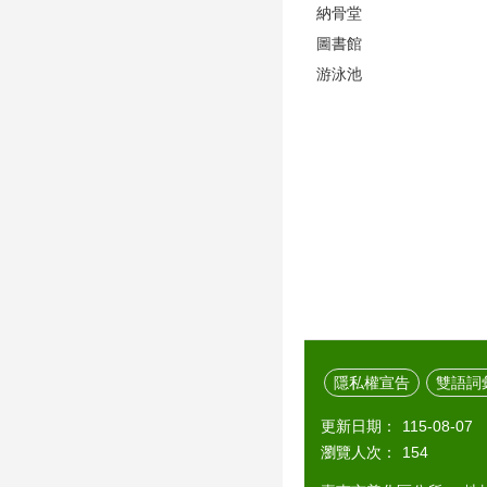
納骨堂
圖書館
游泳池
隱私權宣告
雙語詞
更新日期：
115-08-07
瀏覽人次：
154