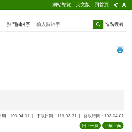
網站導覽
英文版
回首頁
搜尋
熱門關鍵字
進階搜尋
期：103-04-01
下版日期：119-03-31
修改時間：103-04-01
回上一頁
回最上面