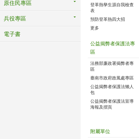
原住民專區
登革熱孳生源自我檢查
表
兵役專區
預防登革熱四大招
更多
電子書
公益揭弊者保護法專
區
法務部廉政署揭弊者專
區
臺南市政府政風處專區
公益揭弊者保護法懶人
包
公益揭弊者保護法宣導
海報及摺頁
附屬單位