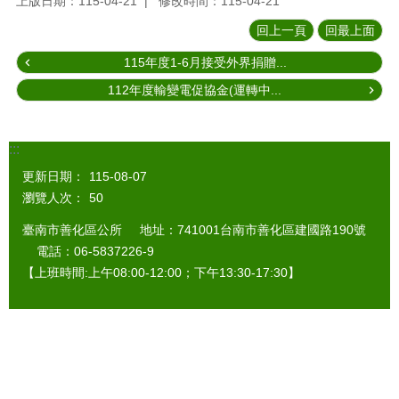
上版日期：115-04-21
修改時間：115-04-21
回上一頁
回最上面
115年度1-6月接受外界捐贈...
112年度輸變電促協金(運轉中...
:::
更新日期：
115-08-07
瀏覽人次：
50
臺南市善化區公所 地址：741001台南市善化區建國路190號
電話：06-5837226-9
【上班時間:上午08:00-12:00；下午13:30-17:30】