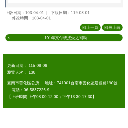
上版日期：103-04-01
下版日期：119-03-01
修改時間：103-04-01
回上一頁
回最上面
101年支付或接受之補助
:::
更新日期：
115-08-06
瀏覽人次：
138
臺南市善化區公所 地址：741001台南市善化區建國路190號
電話：06-5837226-9
【上班時間:上午08:00-12:00；下午13:30-17:30】