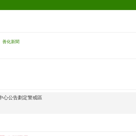
善化新聞
中心公告劃定警戒區