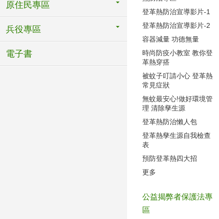
原住民專區
登革熱防治宣導影片-1
登革熱防治宣導影片-2
兵役專區
容器減量 功德無量
時尚防疫小教室 教你登
電子書
革熱穿搭
被蚊子叮請小心 登革熱
常見症狀
無蚊最安心!做好環境管
理 清除孳生源
登革熱防治懶人包
登革熱孳生源自我檢查
表
預防登革熱四大招
更多
公益揭弊者保護法專
區