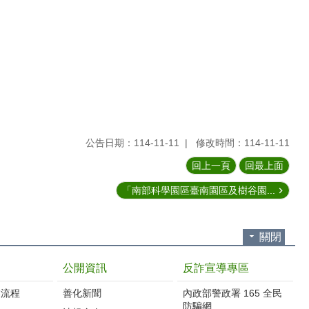
公告日期：114-11-11
修改時間：114-11-11
回上一頁
回最上面
「南部科學園區臺南園區及樹谷園...
關閉
公開資訊
反詐宣導專區
流程‭
善化新聞
內政部警政署 165 全民
防騙網