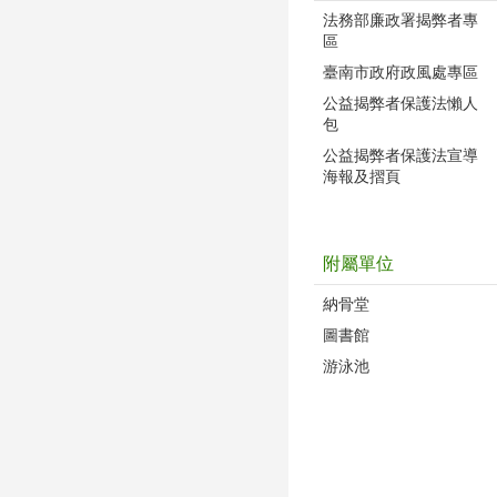
法務部廉政署揭弊者專
區
臺南市政府政風處專區
公益揭弊者保護法懶人
包
公益揭弊者保護法宣導
海報及摺頁
附屬單位
納骨堂
圖書館
游泳池