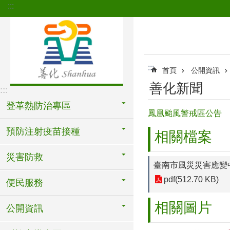
:::
跳到主要內容區塊
:::
首頁
公開資訊
善化新聞
:::
登革熱防治專區
鳳凰颱風警戒區公告
預防注射疫苗接種
相關檔案
災害防救
臺南市風災災害應變
pdf(512.70 KB)
便民服務
相關圖片
公開資訊