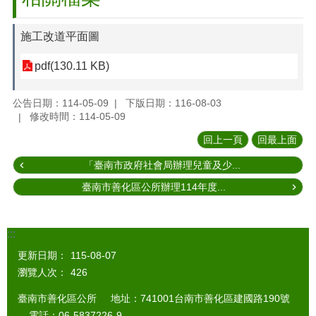
施工改道平面圖
pdf(130.11 KB)
公告日期：114-05-09
下版日期：116-08-03
修改時間：114-05-09
回上一頁
回最上面
「臺南市政府社會局辦理兒童及少...
臺南市善化區公所辦理114年度...
:::
更新日期：
115-08-07
瀏覽人次：
426
臺南市善化區公所 地址：741001台南市善化區建國路190號
電話：06-5837226-9