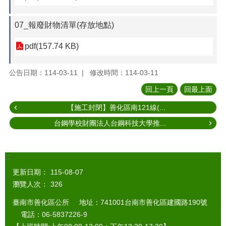
07_報廢財物清單(存放地點)
pdf(157.74 KB)
公告日期：114-03-11
修改時間：114-03-11
回上一頁
回最上面
【施工封閉】善化區南121線(...
台鋼學校財團法人台鋼科技大學推...
:::
更新日期：
115-08-07
瀏覽人次：
326
臺南市善化區公所 地址：741001台南市善化區建國路190號
電話：06-5837226-9