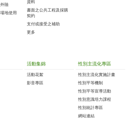
資料
意外險
書面之公共工程及採購
心場地使用
契約
支付或接受之補助
更多
活動集錦
性別主流化專區
活動花絮
性別主流化實施計畫
影音專區
性別平等機制
性別平等宣導活動
性別意識培力課程
性別統計專區
網站連結