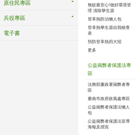
原住民專區
無蚊最安心!做好環境管
理 清除孳生源
兵役專區
登革熱防治懶人包
登革熱孳生源自我檢查
電子書
表
預防登革熱四大招
更多
公益揭弊者保護法專
區
法務部廉政署揭弊者專
區
臺南市政府政風處專區
公益揭弊者保護法懶人
包
公益揭弊者保護法宣導
海報及摺頁