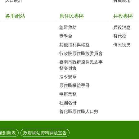
人口統計
有機農場
各里網站
原住民專區
兵役專區
急難救助
兵役消息
獎學金
替代役
其他福利與權益
僑民役男
行政院原住民族委員會
臺南市政府原住民族事
務委員會
法令規章
原住民權益手冊
申辦業務
社團名冊
善化區原住民人口數
彙對照表
政府網站資料開放宣告