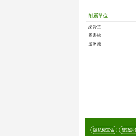
附屬單位
納骨堂
圖書館
游泳池
隱私權宣告
雙語詞