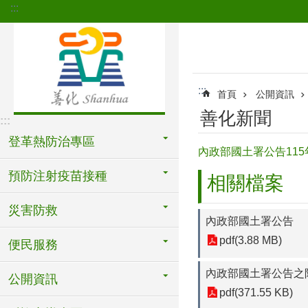
:::
跳到主要內容區塊
:::
首頁
公開資訊
善化新聞
:::
登革熱防治專區
內政部國土署公告115
預防注射疫苗接種
相關檔案
災害防救
內政部國土署公告
pdf(3.88 MB)
便民服務
內政部國土署公告之
公開資訊
pdf(371.55 KB)