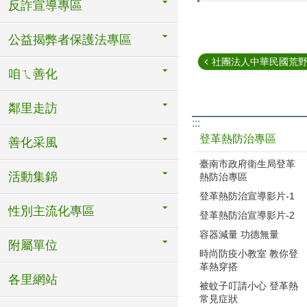
反詐宣導專區
公益揭弊者保護法專區
社團法人中華民國荒野保
咱ㄟ善化
鄰里走訪
:::
登革熱防治專區
善化采風
臺南市政府衛生局登革
活動集錦
熱防治專區
登革熱防治宣導影片-1
性別主流化專區
登革熱防治宣導影片-2
容器減量 功德無量
附屬單位
時尚防疫小教室 教你登
革熱穿搭
各里網站
被蚊子叮請小心 登革熱
常見症狀