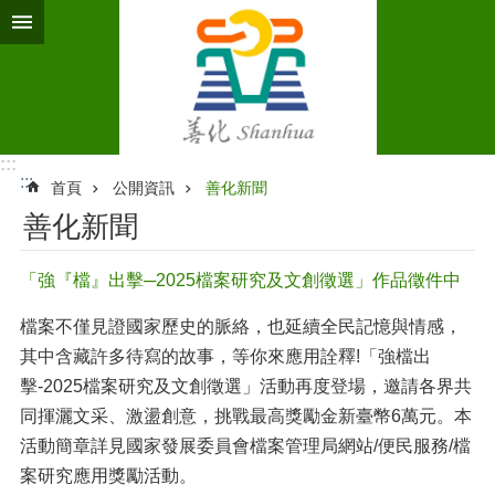
跳到主要內容區塊
:::
:::
首頁
公開資訊
善化新聞
善化新聞
「強『檔』出擊─2025檔案研究及文創徵選」作品徵件中
檔案不僅見證國家歷史的脈絡，也延續全民記憶與情感，
其中含藏許多待寫的故事，等你來應用詮釋!「強檔出
擊-2025檔案研究及文創徵選」活動再度登場，邀請各界共
同揮灑文采、激盪創意，挑戰最高獎勵金新臺幣6萬元。本
活動簡章詳見國家發展委員會檔案管理局網站/便民服務/檔
案研究應用獎勵活動。