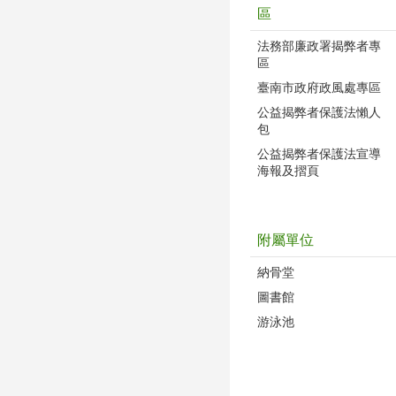
區
法務部廉政署揭弊者專
區
臺南市政府政風處專區
公益揭弊者保護法懶人
包
公益揭弊者保護法宣導
海報及摺頁
附屬單位
納骨堂
圖書館
游泳池