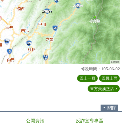
Leaflet
修改時間：105-06-02
回上一頁
回最上面
東方美漢堡店
關閉
公開資訊
反詐宣導專區