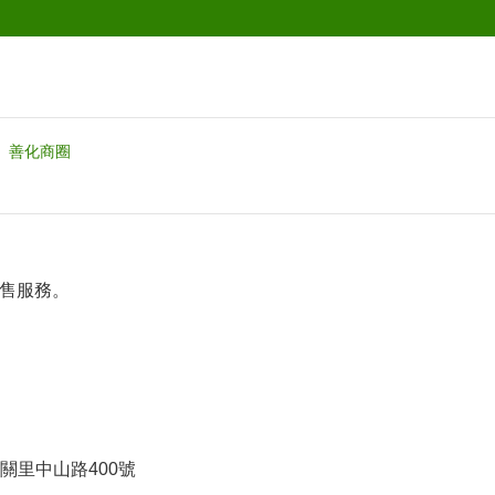
善化商圈
販售服務。
關里中山路400號