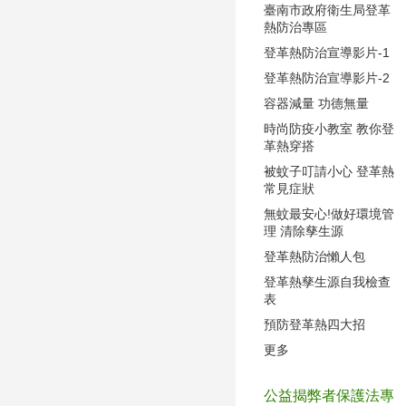
臺南市政府衛生局登革
熱防治專區
登革熱防治宣導影片-1
登革熱防治宣導影片-2
容器減量 功德無量
時尚防疫小教室 教你登
革熱穿搭
被蚊子叮請小心 登革熱
常見症狀
無蚊最安心!做好環境管
理 清除孳生源
登革熱防治懶人包
登革熱孳生源自我檢查
表
預防登革熱四大招
更多
公益揭弊者保護法專