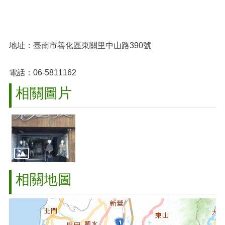
地址：臺南市善化區東關里中山路390號
電話：06-5811162
相關圖片
相關地圖