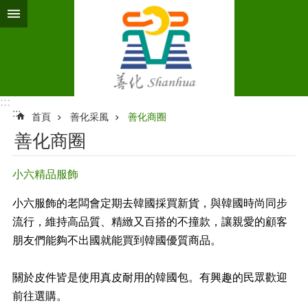
跳到主要內容區塊
:::
:::
首頁
善化采風
善化商圈
善化商圈
小六精品服飾
小六服飾的老闆會定期去韓國採買新貨，與韓國時尚同步
流行，維持高品質、精緻又百搭的不撞款，讓親愛的顧客
朋友們能夠不出國就能買到韓國優質商品。
關於皮件皆是使用真皮耐用的韓國包。有興趣的民眾歡迎
前往選購。