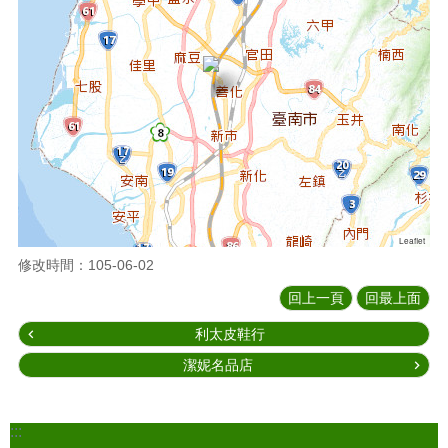
Leaflet
修改時間：105-06-02
回上一頁
回最上面
利太皮鞋行
潔妮名品店
:::