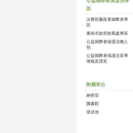
公益揭弊者保護法專
區
法務部廉政署揭弊者專
區
臺南市政府政風處專區
公益揭弊者保護法懶人
包
公益揭弊者保護法宣導
海報及摺頁
附屬單位
納骨堂
圖書館
游泳池