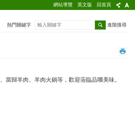
網站導覽
英文版
回首頁
搜尋
熱門關鍵字
進階搜尋
、當歸羊肉、羊肉火鍋等，歡迎蒞臨品嚐美味。