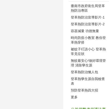
臺南市政府衛生局登革
熱防治專區
登革熱防治宣導影片-1
登革熱防治宣導影片-2
容器減量 功德無量
時尚防疫小教室 教你登
革熱穿搭
被蚊子叮請小心 登革熱
常見症狀
無蚊最安心!做好環境管
理 清除孳生源
登革熱防治懶人包
登革熱孳生源自我檢查
表
預防登革熱四大招
更多