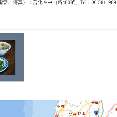
、傳真）：善化區中山路480號、Tel：06-5811989