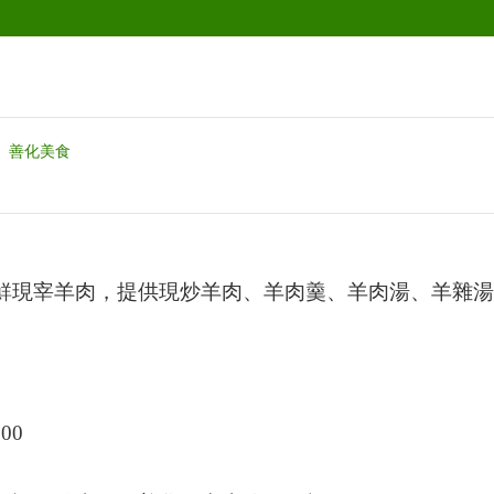
善化美食
鮮現宰羊肉，提供現炒羊肉、羊肉羹、羊肉湯、羊雜湯
100