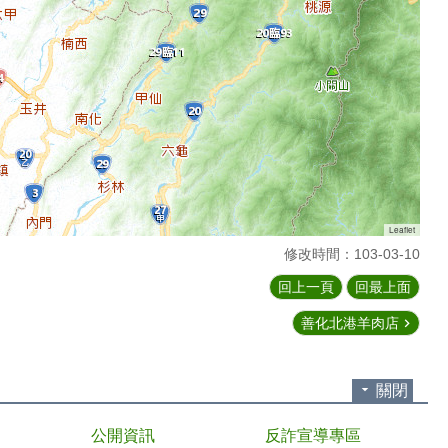
Leaflet
修改時間：103-03-10
回上一頁
回最上面
善化北港羊肉店
關閉
公開資訊
反詐宣導專區