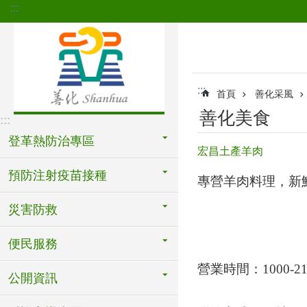
:::
跳到主要內容區塊
:::
首頁
善化采風
善化美食
:::
登革熱防治專區
宏昌土產羊肉
預防注射疫苗接種
專營羊肉料理，新
災害防救
便民服務
營業時間：
1000-2
公開資訊