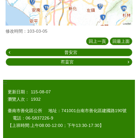
Leaflet
修改時間：103-03-05
回上一頁
回最上面
普安宮
焄畗宮
:::
更新日期：
115-08-07
瀏覽人次：
1932
臺南市善化區公所 地址：741001台南市善化區建國路190號
電話：06-5837226-9
【上班時間:上午08:00-12:00；下午13:30-17:30】