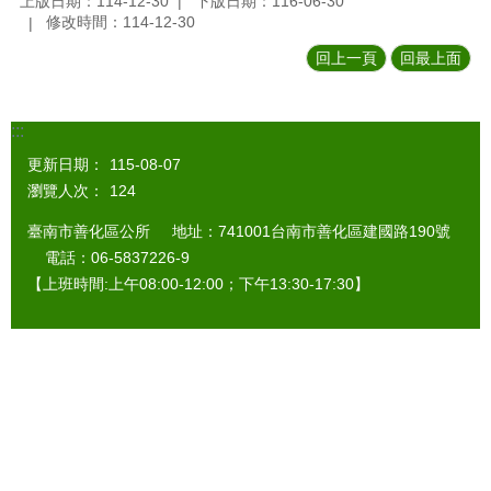
上版日期：114-12-30
下版日期：116-06-30
修改時間：114-12-30
回上一頁
回最上面
:::
更新日期：
115-08-07
瀏覽人次：
124
臺南市善化區公所 地址：741001台南市善化區建國路190號
電話：06-5837226-9
【上班時間:上午08:00-12:00；下午13:30-17:30】